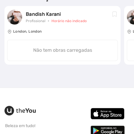
Bandish Karani
Profissional
Horário não indicado
London, London
Não tem obras carregadas
Beleza em tudo!