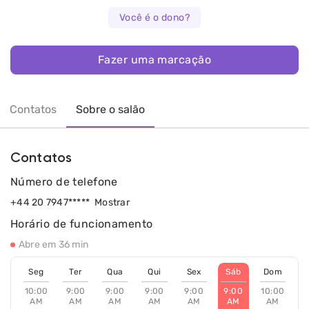
Você é o dono?
Fazer uma marcação
Contatos
Sobre o salão
Contatos
Número de telefone
+44 20 7947*****
Mostrar
Horário de funcionamento
Abre em 36 min
Seg
Ter
Qua
Qui
Sex
Sáb
Dom
10:00
9:00
9:00
9:00
9:00
9:00
10:00
AM
AM
AM
AM
AM
AM
AM