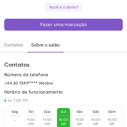
Você é o dono?
Fazer uma marcação
Contatos
Sobre o salão
Contatos
Número de telefone
+44 20 7249*****
Mostrar
Horário de funcionamento
às 7:00 PM
Seg
Ter
Qua
Qui
Sex
Sáb
Dom
9:00
11:00
10:00
11:00
10:00
10:00
-
AM
AM
AM
AM
AM
AM