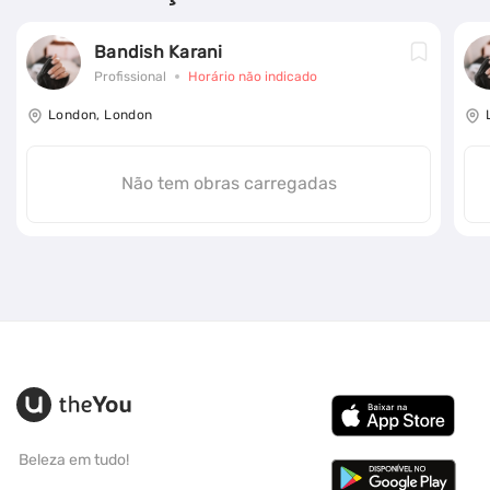
Bandish Karani
Profissional
Horário não indicado
London, London
Não tem obras carregadas
Beleza em tudo!