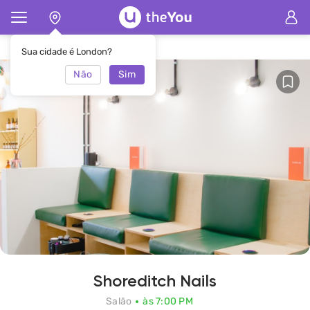
Principal
Salão Shoreditch Nails
Sua cidade é London?
Não
Sim
Shoreditch Nails
Salão
às 7:00 PM