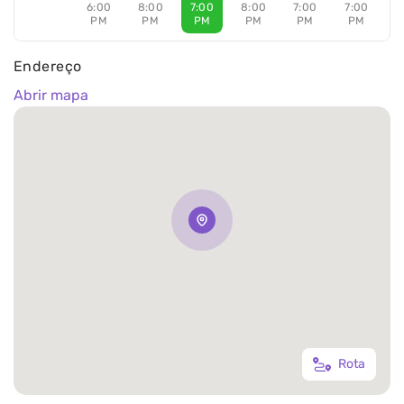
6:00
8:00
7:00
8:00
7:00
7:00
PM
PM
PM
PM
PM
PM
Endereço
Abrir mapa
Rota