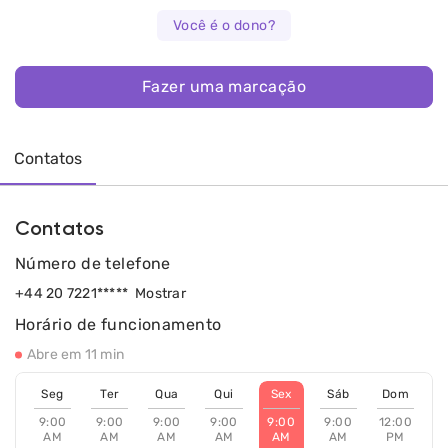
Você é o dono?
Fazer uma marcação
Contatos
Contatos
Número de telefone
+44 20 7221*****
Mostrar
Horário de funcionamento
Abre em 11 min
Seg
Ter
Qua
Qui
Sex
Sáb
Dom
9:00
9:00
9:00
9:00
9:00
9:00
12:00
AM
AM
AM
AM
AM
AM
PM