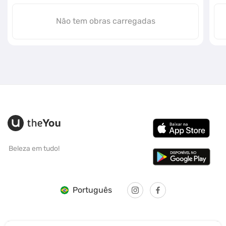
Não tem obras carregadas
Beleza em tudo!
Português