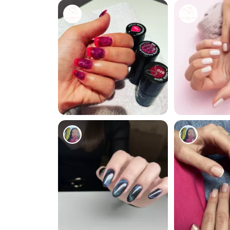
1
2
5
1