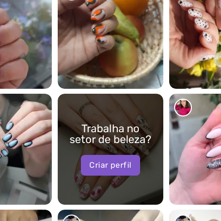
0
0
Trabalha no
setor de beleza?
Criar perfil
0