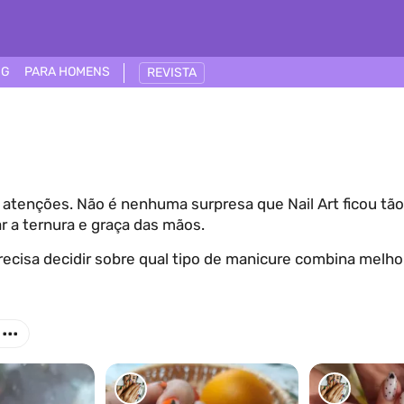
NG
PARA HOMENS
REVISTA
tenções. Não é nenhuma surpresa que Nail Art ficou tão p
r a ternura e graça das mãos.
ecisa decidir sobre qual tipo de manicure combina melho
...