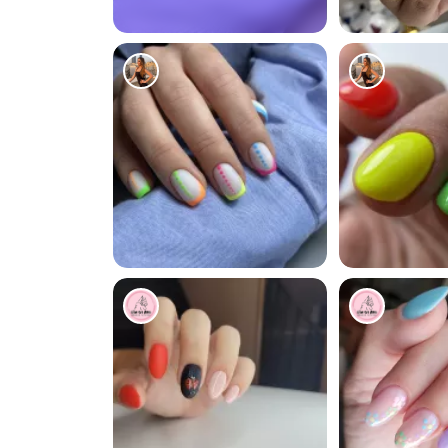
2
5454
5186