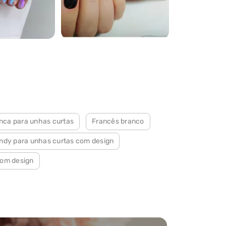
1524
nca para unhas curtas
Francês branco
ndy para unhas curtas com design
com design