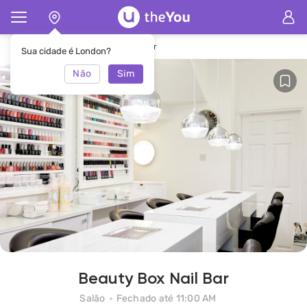
Principal
Salão Beauty Box Nail Bar
Sua cidade é London?
Não
Sim
Beauty Box Nail Bar
Salão
Fechado até 11:00 AM