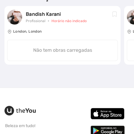
Bandish Karani
Profissional
Horário não indicado
London, London
Não tem obras carregadas
Beleza em tudo!