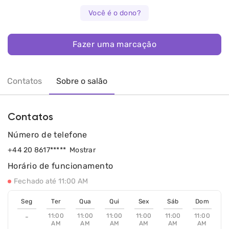
Você é o dono?
Fazer uma marcação
Contatos
Sobre o salão
Contatos
Número de telefone
+44 20 8617*****
Mostrar
Horário de funcionamento
Fechado até 11:00 AM
Seg
Ter
Qua
Qui
Sex
Sáb
Dom
11:00
11:00
11:00
11:00
11:00
11:00
-
AM
AM
AM
AM
AM
AM