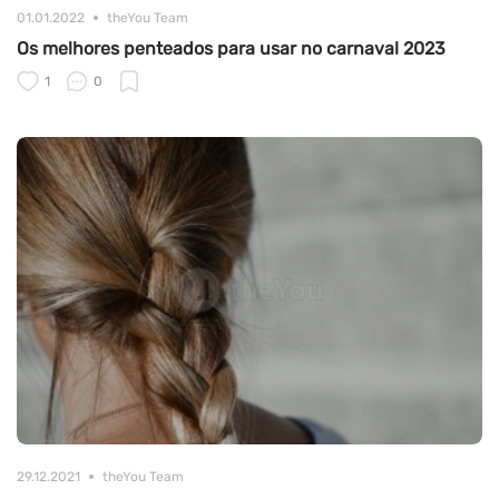
01.01.2022
theYou Team
Os melhores penteados para usar no carnaval 2023
1
0
29.12.2021
theYou Team