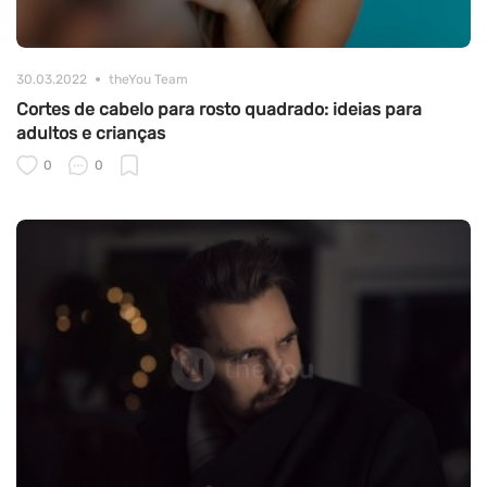
30.03.2022
theYou Team
Cortes de cabelo para rosto quadrado: ideias para
adultos e crianças
0
0