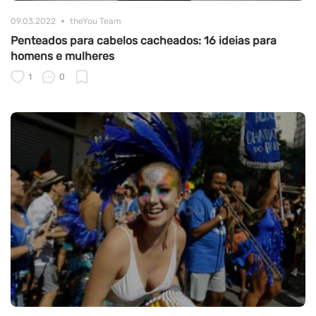
09.03.2022
theYou Team
Penteados para cabelos cacheados: 16 ideias para
homens e mulheres
1
0