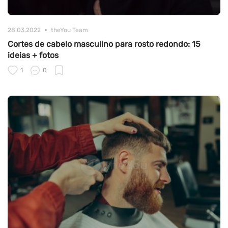
28.03.2022
theYou Team
Cortes de cabelo masculino para rosto redondo: 15
ideias + fotos
1
0