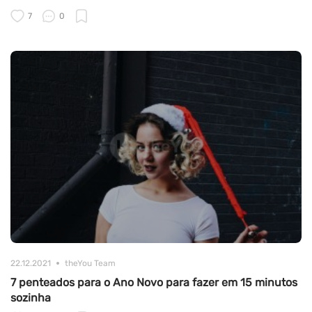
7
0
22.12.2021
theYou Team
7 penteados para o Ano Novo para fazer em 15 minutos
sozinha