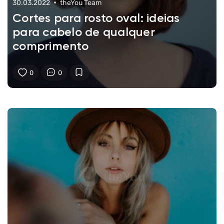
30.03.2022
theYou Team
Cortes para rosto oval: ideias
para cabelo de qualquer
comprimento
0
0