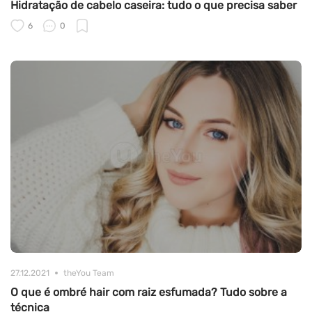
Hidratação de cabelo caseira: tudo o que precisa saber
6
0
27.12.2021
theYou Team
O que é ombré hair com raiz esfumada? Tudo sobre a
técnica