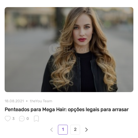
18.08.2021
theYou Team
Penteados para Mega Hair: opções legais para arrasar
3
0
1
2