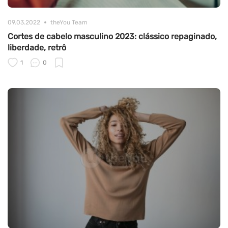
09.03.2022
theYou Team
Cortes de cabelo masculino 2023: clássico repaginado,
liberdade, retrô
1
0