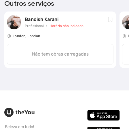
Outros serviços
Bandish Karani
Profissional
Horário não indicado
London, London
Não tem obras carregadas
Beleza em tudo!