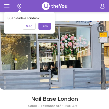
Principal
Salão Nail Base London
Sua cidade é London?
Não
Sim
Nail Base London
Salão
Fechado até 10:00 AM