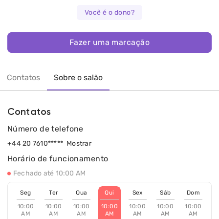
Você é o dono?
Fazer uma marcação
Contatos
Sobre o salão
Contatos
Número de telefone
+44 20 7610*****
Mostrar
Horário de funcionamento
Fechado até 10:00 AM
Seg
Ter
Qua
Qui
Sex
Sáb
Dom
10:00
10:00
10:00
10:00
10:00
10:00
10:00
AM
AM
AM
AM
AM
AM
AM