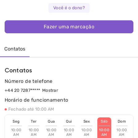
Você é o dono?
Fazer uma marcação
Contatos
Contatos
Número de telefone
+44 20 7287*****
Mostrar
Horário de funcionamento
Fechado até 10:00 AM
Seg
Ter
Qua
Qui
Sex
Sáb
Dom
10:00
10:00
10:00
10:00
10:00
10:00
10:00
AM
AM
AM
AM
AM
AM
AM