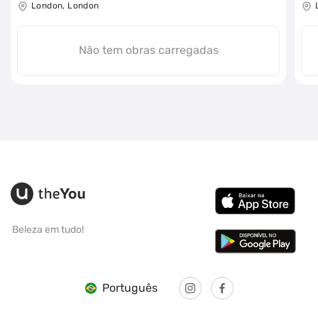
London, London
Não tem obras carregadas
Beleza em tudo!
Português