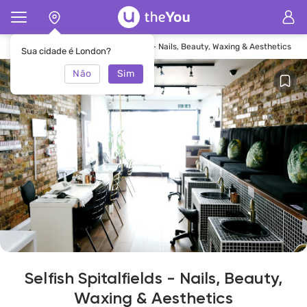
Principal
Salão Selfish Spitalfields - Nails, Beauty, Waxing & Aesthetics
Sua cidade é London?
Não
Sim
Selfish Spitalfields - Nails, Beauty,
Waxing & Aesthetics