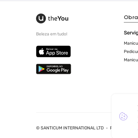
Obra
Servi
Beleza em tudo!
Manicu
Pedicu
Manicu
© SANTICUM INTERNATIONAL LTD
Política de Pr