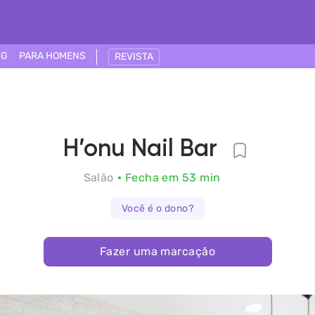
NG
PARA HOMENS
REVISTA
H’onu Nail Bar
Salão
Fecha em 53 min
Você é o dono?
Fazer uma marcação