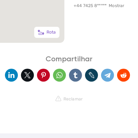
+44 7425 8*****
Mostrar
Rota
Compartilhar
Reclamar