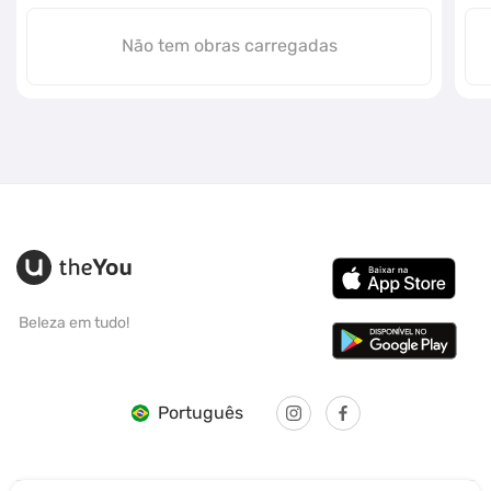
Não tem obras carregadas
Beleza em tudo!
Português