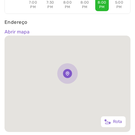
7:00
7:30
8:00
8:00
8:00
5:00
PM
PM
PM
PM
PM
PM
Endereço
Abrir mapa
Rota