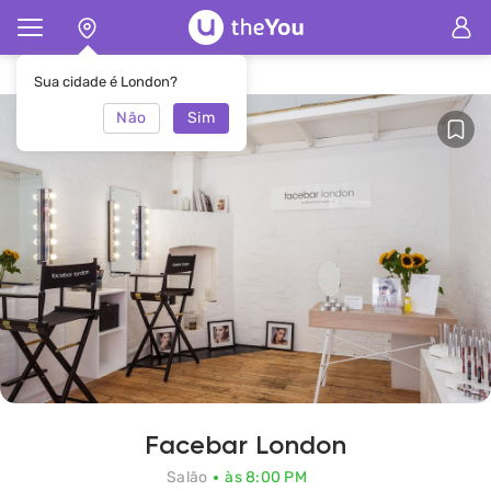
Principal
Salão Facebar London
Sua cidade é London?
Não
Sim
Facebar London
Salão
às 8:00 PM