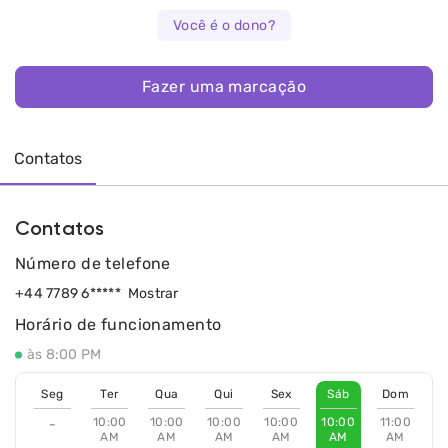
Você é o dono?
Fazer uma marcação
Contatos
Contatos
Número de telefone
+44 7789 6*****
Mostrar
Horário de funcionamento
às 8:00 PM
Seg
Ter
Qua
Qui
Sex
Sáb
Dom
10:00
10:00
10:00
10:00
10:00
11:00
-
AM
AM
AM
AM
AM
AM