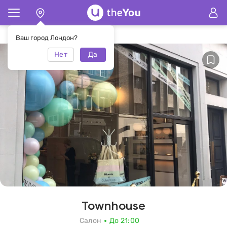
Главная
Салон Townhouse
Ваш город Лондон?
Нет
Да
Townhouse
Салон
До 21:00