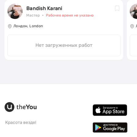
Bandish Karani
Мастер
Рабочее время не указано
Лондон, London
Нет загруженных работ
Красота везде!