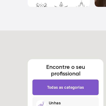
10067
0
Encontre o seu
profissional
Todas as categorias
Unhas