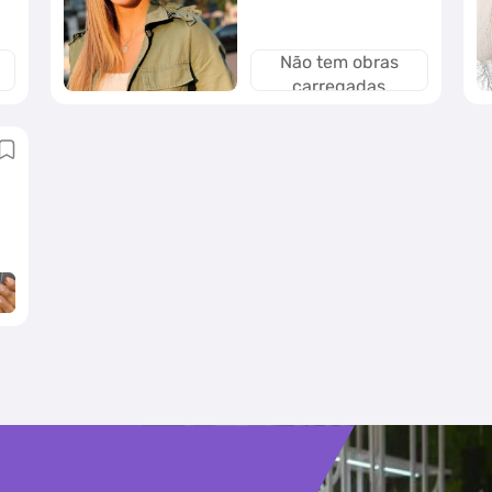
Não tem obras
carregadas