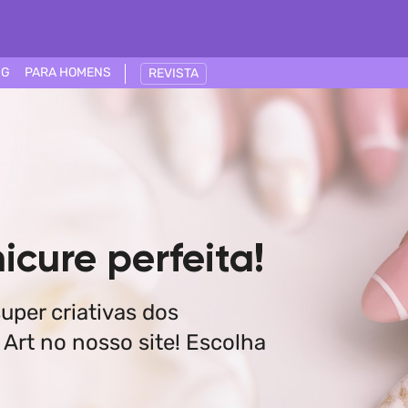
NG
PARA HOMENS
REVISTA
icure perfeita!
uper criativas dos
 Art no nosso site! Escolha