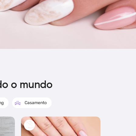
odo o mundo
ng
Casamento