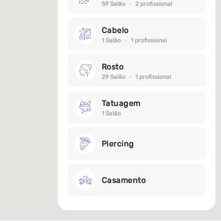
59 Salão
2 profissional
Cabelo
1 Salão
1 profissional
Rosto
29 Salão
1 profissional
Tatuagem
1 Salão
Piercing
Casamento