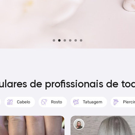
lares de profissionais de t
Cabelo
Rosto
Tatuagem
Pierci