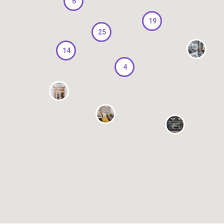
6
19
25
14
4