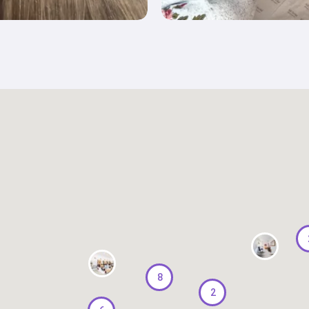
4974
8
2