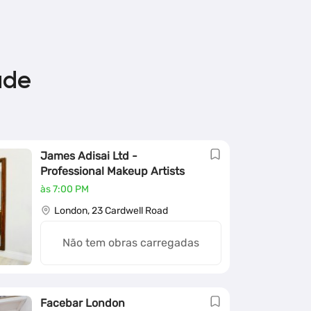
ade
James Adisai Ltd -
Professional Makeup Artists
London
às 7:00 PM
London, 23 Cardwell Road
Não tem obras carregadas
Facebar London