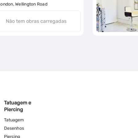
ondon, Wellington Road
Não tem obras carregadas
Tatuagem e
Piercing
Tatuagem
Desenhos
Piercing