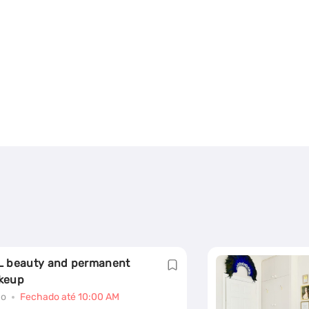
 beauty and permanent
keup
ão
Fechado até 10:00 AM