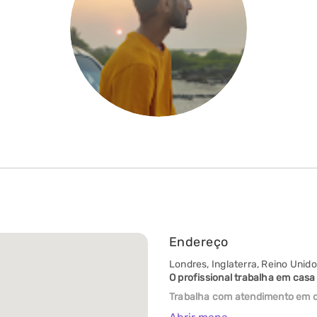
Endereço
Londres, Inglaterra, Reino Unid
O profissional trabalha em casa
Trabalha com atendimento em d