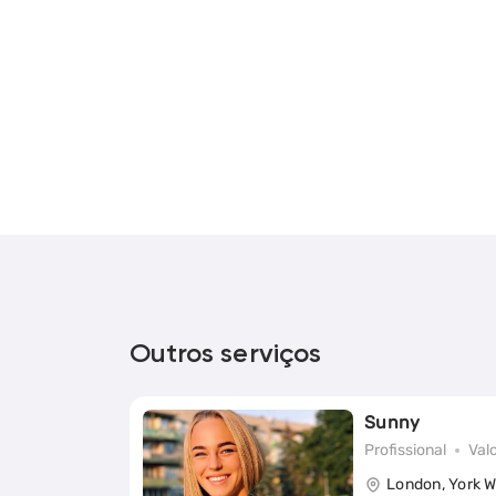
Outros serviços
Sunny
Profissional
Valo
London, York 