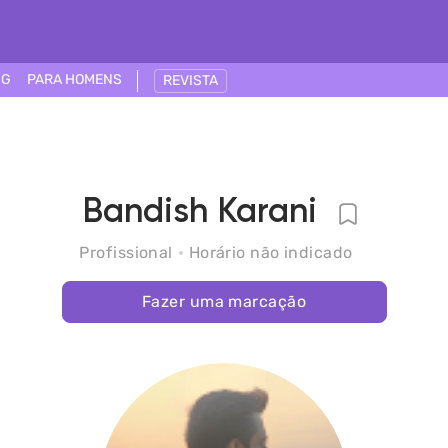
NG
PARA HOMENS
REVISTA
Bandish Karani
Profissional
Horário não indicado
Fazer uma marcação