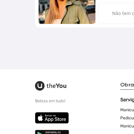
Não tem 
Obra
Servi
Beleza em tudo!
Manicu
Pedicu
Manicu