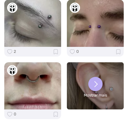
2
0
Mostrar mais
0