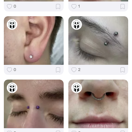
0
1
0
2