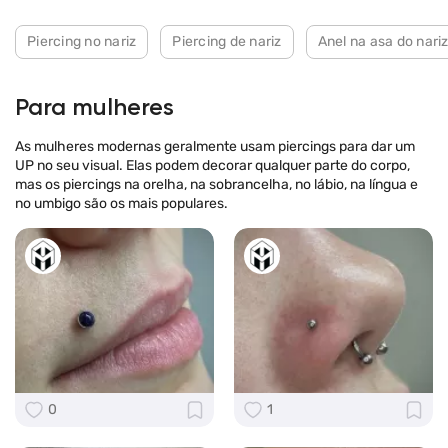
Piercing no nariz
Piercing de nariz
Anel na asa do nari
Para mulheres
As mulheres modernas geralmente usam piercings para dar um
UP no seu visual. Elas podem decorar qualquer parte do corpo,
mas os piercings na orelha, na sobrancelha, no lábio, na língua e
no umbigo são os mais populares.
0
1