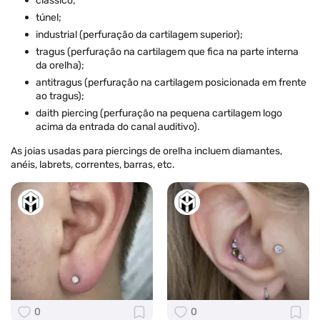
clássico;
túnel;
industrial (perfuração da cartilagem superior);
tragus (perfuração na cartilagem que fica na parte interna
da orelha);
antitragus (perfuração na cartilagem posicionada em frente
ao tragus);
daith piercing (perfuração na pequena cartilagem logo
acima da entrada do canal auditivo).
As joias usadas para piercings de orelha incluem diamantes,
anéis, labrets, correntes, barras, etc.
0
0