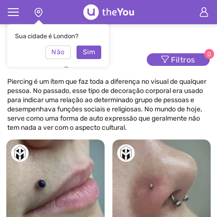
Principal
Piercing
Sua cidade é London?
Não
Sim
Piercing
0
Filtros
Piercing é um ítem que faz toda a diferença no visual de qualquer
pessoa. No passado, esse tipo de decoração corporal era usado
para indicar uma relação ao determinado grupo de pessoas e
desempenhava funções sociais e religiosas. No mundo de hoje,
serve como uma forma de auto expressão que geralmente não
tem nada a ver com o aspecto cultural.