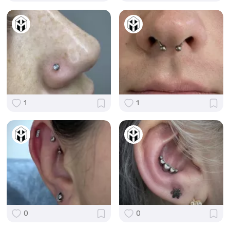
1
1
0
0