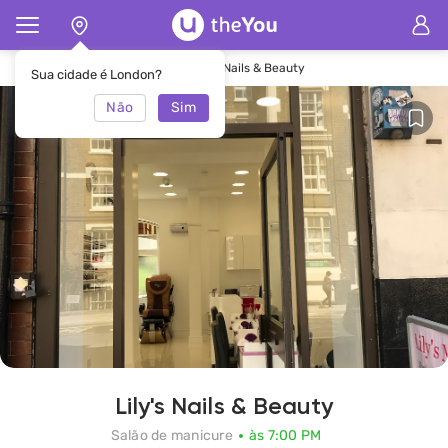
Principal
Salão de manicure Lily's Nails & Beauty
Sua cidade é London?
Não
Sim
Lily's Nails & Beauty
Salão de manicure
às 7:00 PM