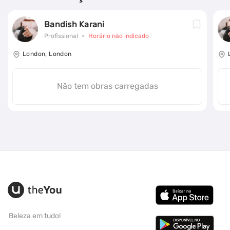
Bandish Karani
Profissional
Horário não indicado
London, London
Não tem obras carregadas
Beleza em tudo!