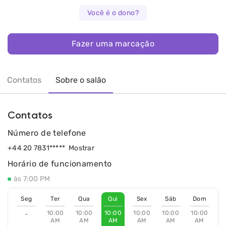
Você é o dono?
Fazer uma marcação
Contatos
Sobre o salão
Contatos
Número de telefone
+44 20 7831*****
Mostrar
Horário de funcionamento
às 7:00 PM
Seg
Ter
Qua
Qui
Sex
Sáb
Dom
10:00
10:00
10:00
10:00
10:00
10:00
-
AM
AM
AM
AM
AM
AM