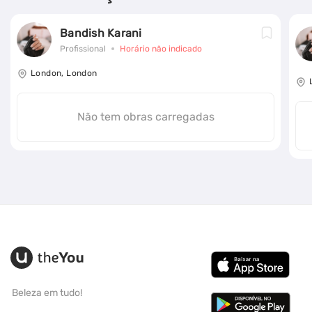
Bandish Karani
Profissional
Horário não indicado
London, London
Não tem obras carregadas
Beleza em tudo!