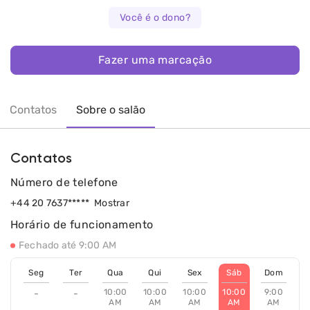
Você é o dono?
Fazer uma marcação
Contatos
Sobre o salão
Contatos
Número de telefone
+44 20 7637*****
Mostrar
Horário de funcionamento
Fechado até 9:00 AM
Seg
Ter
Qua
Qui
Sex
Sáb
Dom
10:00
10:00
10:00
10:00
9:00
-
-
AM
AM
AM
AM
AM