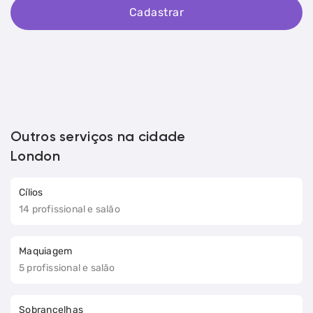
Cadastrar
Outros serviços na cidade
London
Cílios
14 profissional e salão
Maquiagem
5 profissional e salão
Sobrancelhas