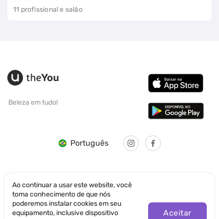
11 profissional e salão
Beleza em tudo!
Português
Ao continuar a usar este website, você
toma conhecimento de que nós
© SANTICUM INTERNATIONAL LTD
poderemos instalar cookies em seu
Aceitar
equipamento, inclusive dispositivo
Política de Privacidade