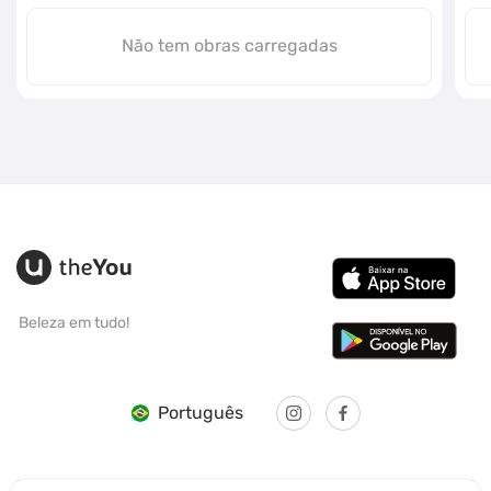
Não tem obras carregadas
Beleza em tudo!
Português