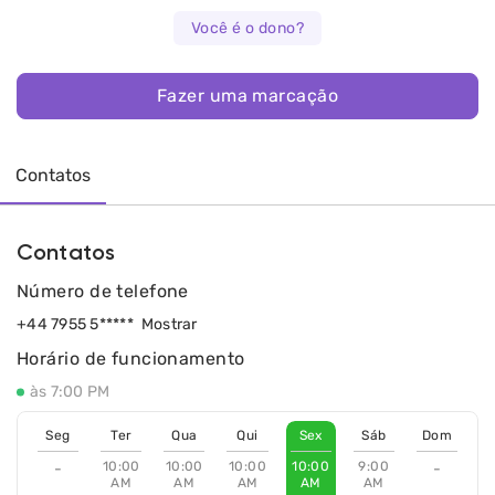
Você é o dono?
Fazer uma marcação
Contatos
Contatos
Número de telefone
+44 7955 5*****
Mostrar
Horário de funcionamento
às 7:00 PM
Seg
Ter
Qua
Qui
Sex
Sáb
Dom
10:00
10:00
10:00
10:00
9:00
-
-
AM
AM
AM
AM
AM