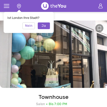
Hauptseite
SalonTownhouse
Ist London Ihre Stadt?
Nein
Ja
Townhouse
Salon
Bis 7:00 PM