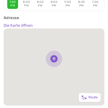
7:00
8:00
8:00
8:00
9:00
8:00
7:00
PM
PM
PM
PM
PM
PM
PM
Adresse
Die Karte öffnen
Route