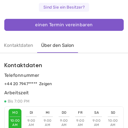
Sind Sie ein Besitzer?
einen Termin vereinbaren
Kontaktdaten
Über den Salon
Kontaktdaten
Telefonnummer
+44 20 7947*****
Zeigen
Arbeitszeit
Bis 7:00 PM
MO
DI
MI
DO
FR
SA
SO
10:00
9:00
9:00
9:00
9:00
9:00
10:00
AM
AM
AM
AM
AM
AM
AM