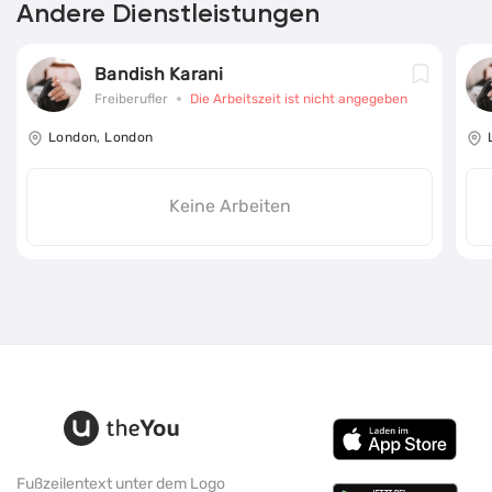
Andere Dienstleistungen
Bandish Karani
Freiberufler
Die Arbeitszeit ist nicht angegeben
London, London
Keine Arbeiten
Fußzeilentext unter dem Logo