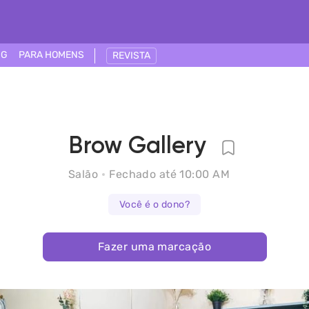
NG
PARA HOMENS
REVISTA
Brow Gallery
Salão
Fechado até 10:00 AM
Você é o dono?
Fazer uma marcação