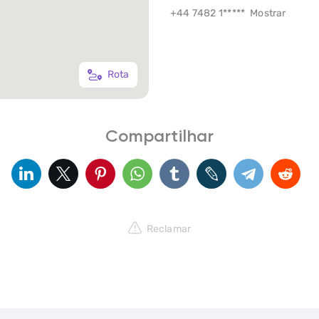
+44 7482 1*****
Mostrar
Rota
Compartilhar
Reclamar