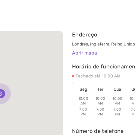
Endereço
Londres, Inglaterra, Reino Uni
Abrir mapa
Horário de funcioname
Fechado até 10:00 AM
Seg
Ter
Qua
Q
10:00
10:00
10:00
10
AM
AM
AM
A
7:00
7:00
7:00
7:
PM
PM
PM
P
Número de telefone