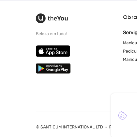
Obra
Servi
Beleza em tudo!
Manicu
Pedicu
Manicu
© SANTICUM INTERNATIONAL LTD
Política de Pr