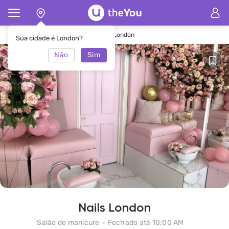
Principal
Salão de manicure Nails London
Sua cidade é London?
Não
Sim
Nails London
Salão de manicure
Fechado até 10:00 AM