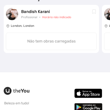
Bandish Karani
Profissional
Horário não indicado
London, London
Não tem obras carregadas
Beleza em tudo!