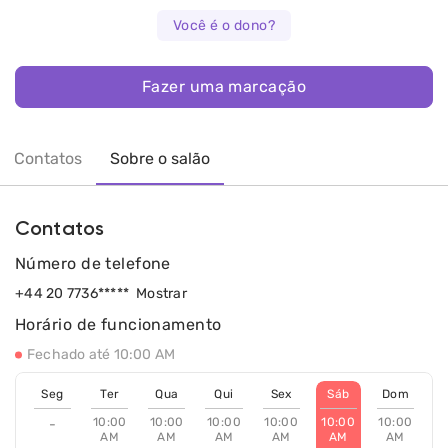
Você é o dono?
Fazer uma marcação
Contatos
Sobre o salão
Contatos
Número de telefone
+44 20 7736*****
Mostrar
Horário de funcionamento
Fechado até 10:00 AM
Seg
Ter
Qua
Qui
Sex
Sáb
Dom
10:00
10:00
10:00
10:00
10:00
10:00
-
AM
AM
AM
AM
AM
AM