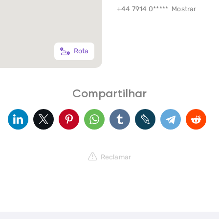
+44 7914 0*****
Mostrar
Rota
Compartilhar
Reclamar