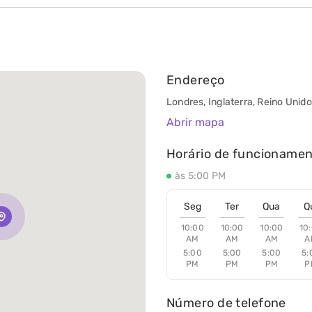
Endereço
Londres, Inglaterra, Reino Unid
Abrir mapa
Horário de funcioname
às 5:00 PM
Seg
Ter
Qua
Q
10:00
10:00
10:00
10
AM
AM
AM
A
5:00
5:00
5:00
5:
PM
PM
PM
P
Número de telefone