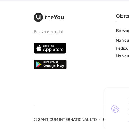
Obra
Servi
Beleza em tudo!
Manicu
Pedicu
Manicu
© SANTICUM INTERNATIONAL LTD
Política de Pr