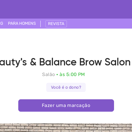
NG
PARA HOMENS
REVISTA
auty's & Balance Brow Salon
Salão
às 5:00 PM
Você é o dono?
Fazer uma marcação