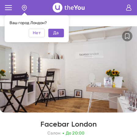
Главная
Салон Facebar London
Ваш город Лондон?
Нет
Да
Facebar London
Салон
До 20:00