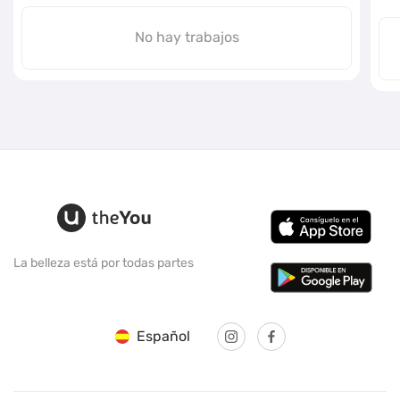
No hay trabajos
La belleza está por todas partes
Español