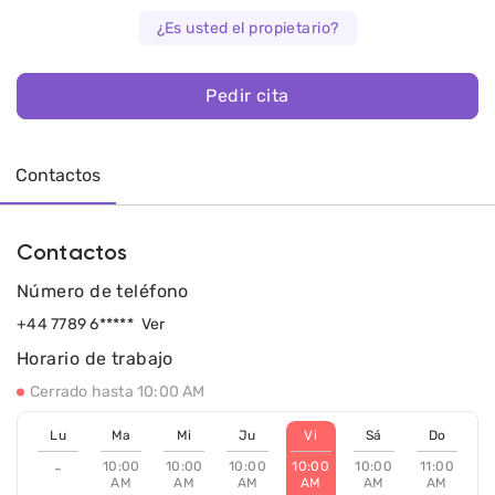
¿Es usted el propietario?
Pedir cita
Contactos
Contactos
Número de teléfono
+44 7789 6*****
Ver
Horario de trabajo
Cerrado hasta 10:00 AM
Lu
Ma
Mi
Ju
Vi
Sá
Do
10:00
10:00
10:00
10:00
10:00
11:00
-
AM
AM
AM
AM
AM
AM