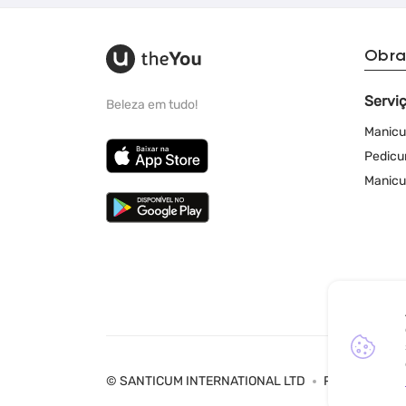
Obra
Servi
Beleza em tudo!
Manicu
Pedicu
Manicu
© SANTICUM INTERNATIONAL LTD
Política de Pr