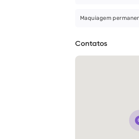
Maquiagem permane
Contatos