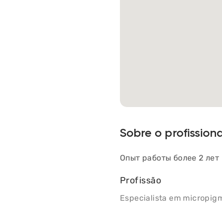
Sobre o profissiona
Опыт работы более 2 лет
Profissão
Especialista em micropi