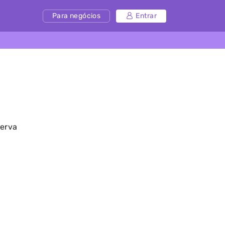
Para negócios
Entrar
serva