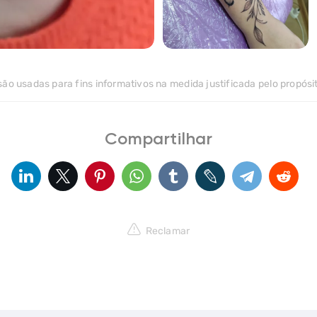
0
>
ão usadas para fins informativos na medida justificada pelo propósi
Compartilhar
Reclamar