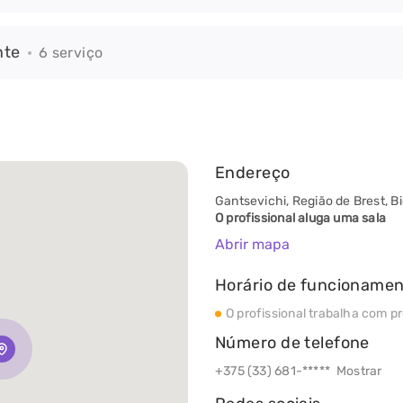
nte
6 serviço
Endereço
Gantsevichi, Região de Brest, B
O profissional aluga uma sala
Abrir mapa
Horário de funcioname
O profissional trabalha com p
Número de telefone
+375 (33) 681-*****
Mostrar