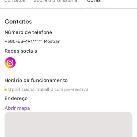
Contatos
Sobre o profissional
Obras
Contatos
Número de telefone
+380-63-491*****
Mostrar
Redes sociais
Horário de funcionamento
O profissional trabalha com pre-reserva
Endereço
Abrir mapa