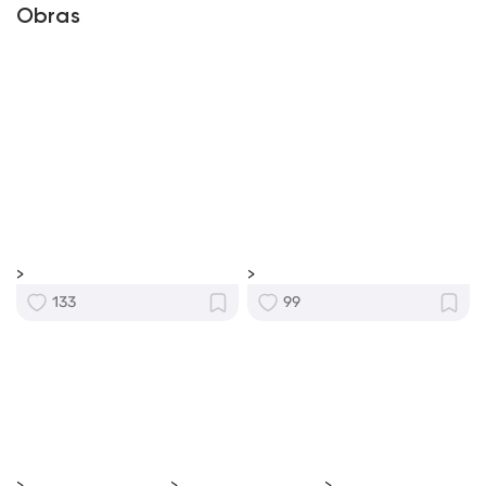
Obras
>
>
133
99
>
>
>