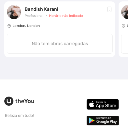
Bandish Karani
Profissional
Horário não indicado
London, London
Não tem obras carregadas
Beleza em tudo!