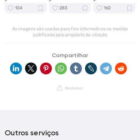
104
283
162
As imagens são usadas para fins informativos na medida
justificada pelo propósito da citação
Compartilhar
Reclamar
Outros serviços