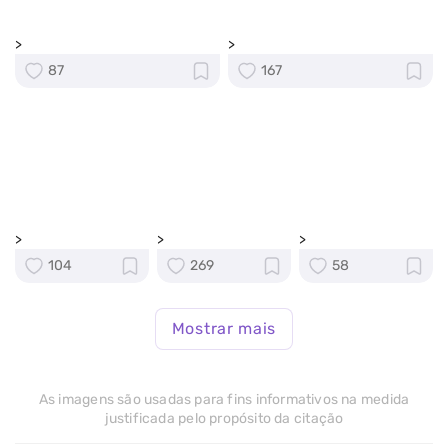
>
>
87
167
>
>
>
104
269
58
Mostrar mais
As imagens são usadas para fins informativos na medida
justificada pelo propósito da citação