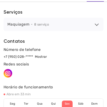
Serviços
Maquiagem
8 serviço
Contatos
Número de telefone
+7 (950) 028-*****
Mostrar
Redes sociais
Horário de funcionamento
Abre em 33 min
Seg
Ter
Qua
Qui
Sex
Sáb
Dom