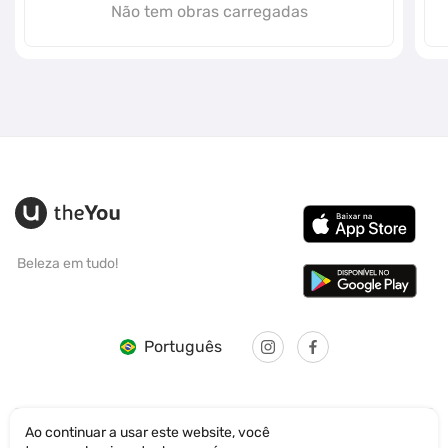
Não tem obras carregadas
Beleza em tudo!
Português
Ao continuar a usar este website, você