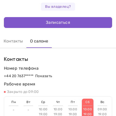
Вы владелец?
Записаться
Контакты
О салоне
Контакты
Номер телефона
+44 20 7637*****
Показать
Рабочее время
Закрыто до 09:00
Пн
Вт
Ср
Чт
Пт
Сб
Вс
10:00
10:00
10:00
10:00
09:00
-
-
19:00
19:00
19:00
19:00
19:00