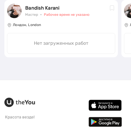
Bandish Karani
Мастер
Рабочее время не указано
Лондон, London
Нет загруженных работ
Красота везде!