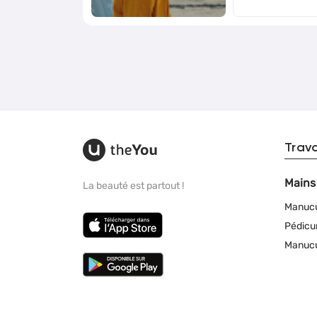
Trav
Mains
La beauté est partout !
Manuc
Pédicu
Manucu