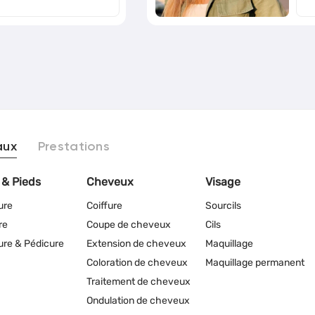
aux
Prestations
 & Pieds
Cheveux
Visage
ure
Coiffure
Sourcils
re
Coupe de cheveux
Cils
re & Pédicure
Extension de cheveux
Maquillage
Coloration de cheveux
Maquillage permanent
Traitement de cheveux
Ondulation de cheveux