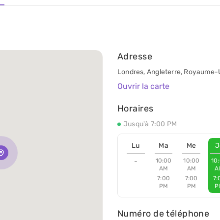
Adresse
Londres, Angleterre, Royaume-U
Ouvrir la carte
Horaires
Jusqu'à 7:00 PM
Lu
Ma
Me
J
-
10:00
10:00
10
AM
AM
A
7:00
7:00
7:
PM
PM
P
Numéro de téléphone