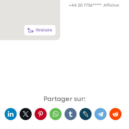
+44 20 7736*****
Afficher
Itinéraire
Partager sur: