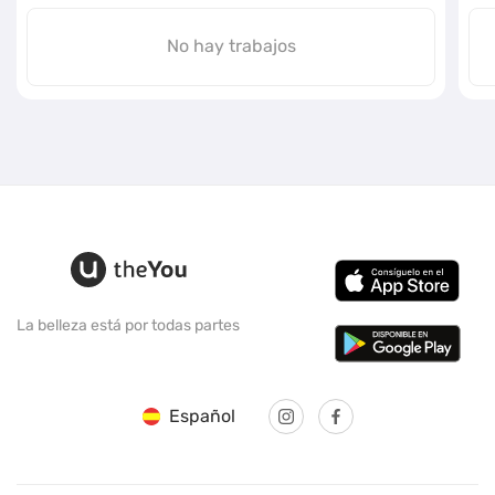
No hay trabajos
La belleza está por todas partes
Español