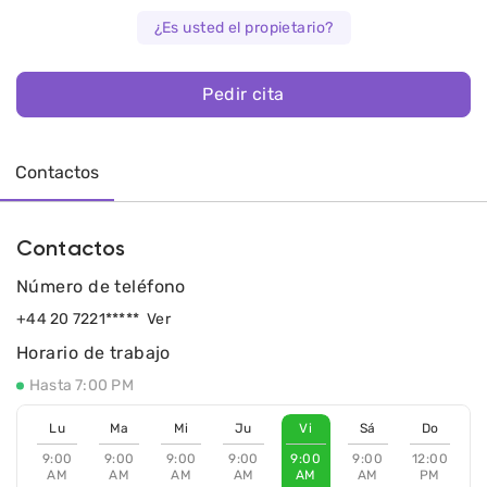
¿Es usted el propietario?
Pedir cita
Contactos
Contactos
Número de teléfono
+44 20 7221*****
Ver
Horario de trabajo
Hasta 7:00 PM
Lu
Ma
Mi
Ju
Vi
Sá
Do
9:00
9:00
9:00
9:00
9:00
9:00
12:00
AM
AM
AM
AM
AM
AM
PM