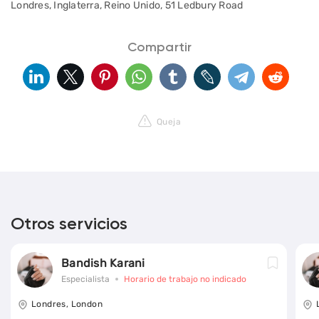
Londres, Inglaterra, Reino Unido, 51 Ledbury Road
Compartir
Queja
Otros servicios
Bandish Karani
Especialista
Horario de trabajo no indicado
Londres, London