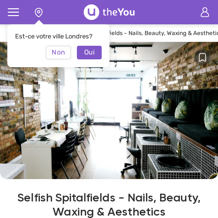
Page d'accueil
Salon Selfish Spitalfields - Nails, Beauty, Waxing & Aestheti
Est-ce votre ville Londres?
Non
Oui
Selfish Spitalfields - Nails, Beauty,
Waxing & Aesthetics