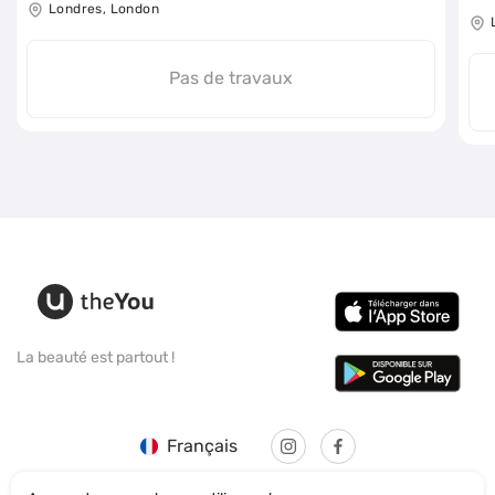
Londres, London
Pas de travaux
La beauté est partout !
Français