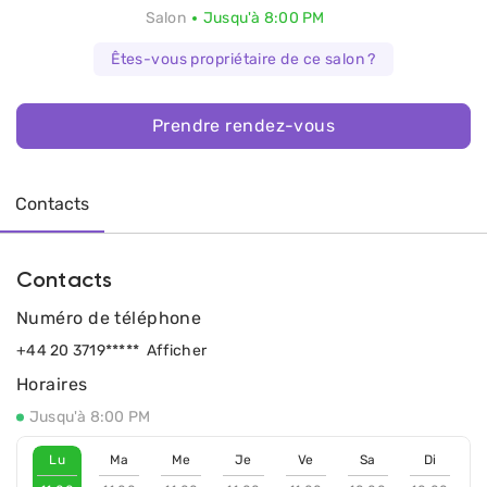
Salon
Jusqu'à 8:00 PM
Êtes-vous propriétaire de ce salon ?
Prendre rendez-vous
Contacts
Contacts
Numéro de téléphone
+44 20 3719*****
Afficher
Horaires
Jusqu'à 8:00 PM
Lu
Ma
Me
Je
Ve
Sa
Di