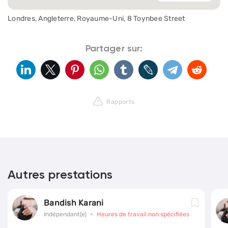
Londres, Angleterre, Royaume-Uni, 8 Toynbee Street
Partager sur:
Rapports
Autres prestations
Bandish Karani
Indépendant(e)
Heures de travail non spécifiées