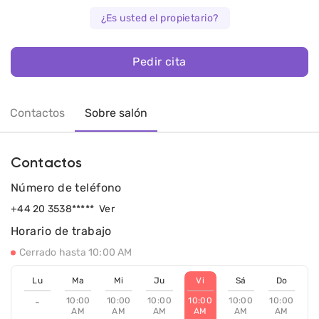
¿Es usted el propietario?
Pedir cita
Contactos
Sobre salón
Contactos
Número de teléfono
+44 20 3538*****
Ver
Horario de trabajo
Cerrado hasta 10:00 AM
Lu
Ma
Mi
Ju
Vi
Sá
Do
10:00
10:00
10:00
10:00
10:00
10:00
-
AM
AM
AM
AM
AM
AM