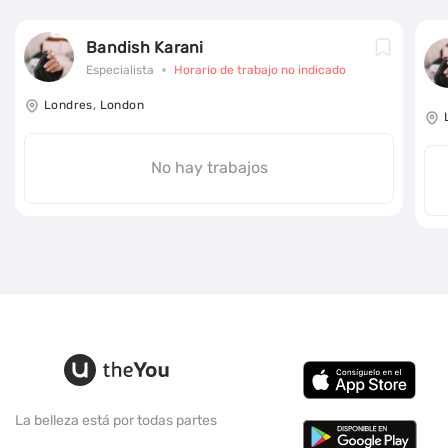
Bandish Karani
Especialista
Horario de trabajo no indicado
Londres, London
No hay trabajos
La belleza está por todas partes