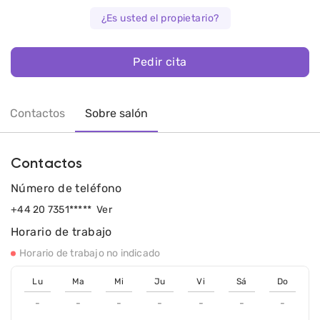
¿Es usted el propietario?
Pedir cita
Contactos
Sobre salón
Contactos
Número de teléfono
+44 20 7351*****
Ver
Horario de trabajo
Horario de trabajo no indicado
Lu
Ma
Mi
Ju
Vi
Sá
Do
-
-
-
-
-
-
-