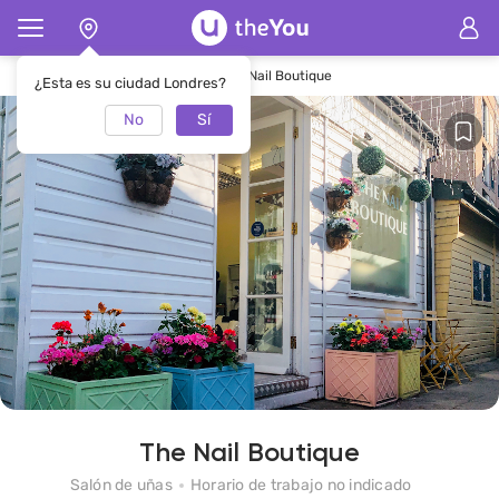
Página de inicio
Salón de uñasThe Nail Boutique
¿Esta es su ciudad Londres?
No
Sí
The Nail Boutique
Salón de uñas
Horario de trabajo no indicado