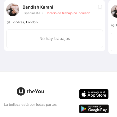
Bandish Karani
Especialista
Horario de trabajo no indicado
Londres, London
No hay trabajos
La belleza está por todas partes