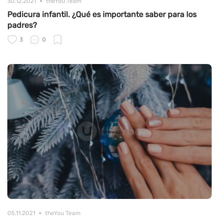
30.12.2021
theYou Team
Pedicura infantil. ¿Qué es importante saber para los
padres?
3
0
05.11.2021
theYou Team