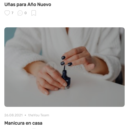
Uñas para Año Nuevo
7
0
26.08.2021
theYou Team
Manicura en casa