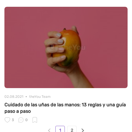
02.08.2021
theYou Team
Cuidado de las uñas de las manos: 13 reglas y una guía
paso a paso
3
0
1
2