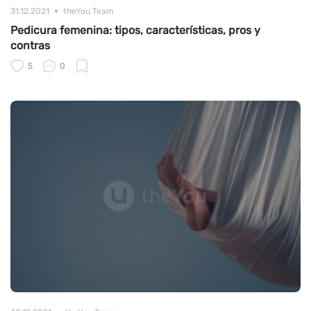
31.12.2021
theYou Team
Pedicura femenina: tipos, características, pros y
contras
5
0