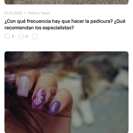
21.01.2022
theYou Team
¿Con qué frecuencia hay que hacer la pedicura? ¿Qué
recomiendan los especialistas?
3
0