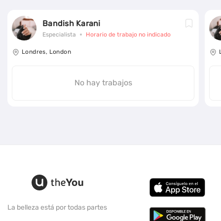
Bandish Karani
Especialista
Horario de trabajo no indicado
Londres, London
No hay trabajos
La belleza está por todas partes