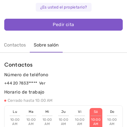
¿Es usted el propietario?
Pedir cita
Contactos
Sobre salón
Contactos
Número de teléfono
+44 20 7833*****
Ver
Horario de trabajo
Cerrado hasta 10:00 AM
Lu
Ma
Mi
Ju
Vi
Sá
Do
10:00
10:00
10:00
10:00
10:00
10:00
10:00
AM
AM
AM
AM
AM
AM
AM