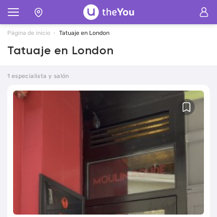
Página de inicio
Tatuaje en London
Tatuaje en London
1 especialista y salón