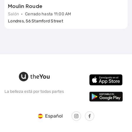
Moulin Roude
Salón
Cerrado hasta 11:00 AM
Londres, 56 Stamford Street
La belleza está por todas partes
Español