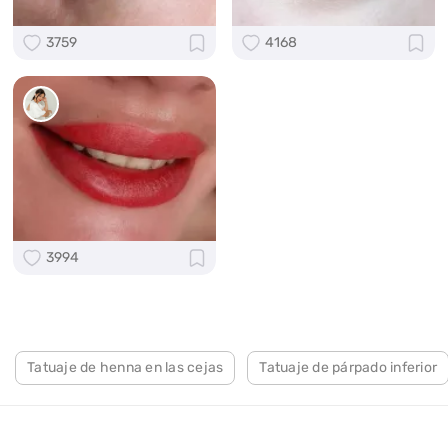
3759
4168
3994
Tatuaje de henna en las cejas
Tatuaje de párpado inferior