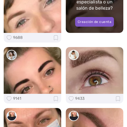
especialista o un
salón de belleza?
Creación de cuenta
9688
9141
9433