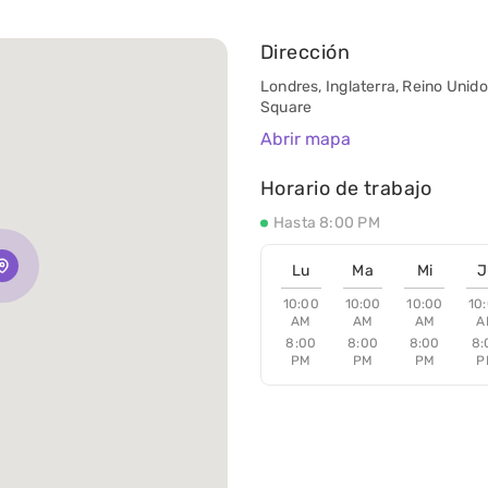
Dirección
Londres, Inglaterra, Reino Unid
Square
Abrir mapa
Horario de trabajo
Hasta 8:00 PM
Lu
Ma
Mi
J
10:00
10:00
10:00
10
AM
AM
AM
A
8:00
8:00
8:00
8:
PM
PM
PM
P