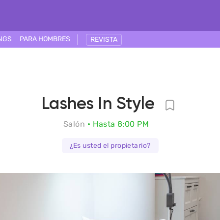
NGS
PARA HOMBRES
REVISTA
Lashes In Style
Salón
Hasta 8:00 PM
¿Es usted el propietario?