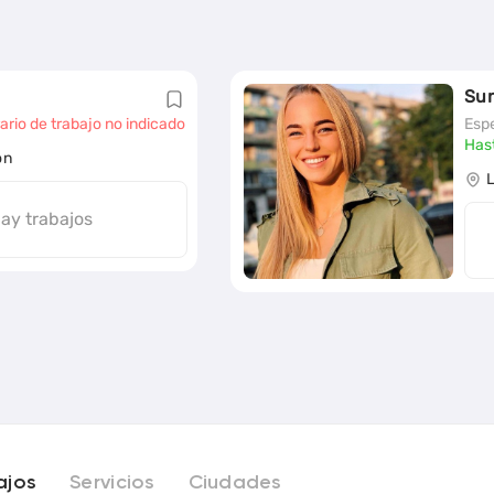
Su
ario de trabajo no indicado
Espe
Has
on
ay trabajos
ajos
Servicios
Ciudades