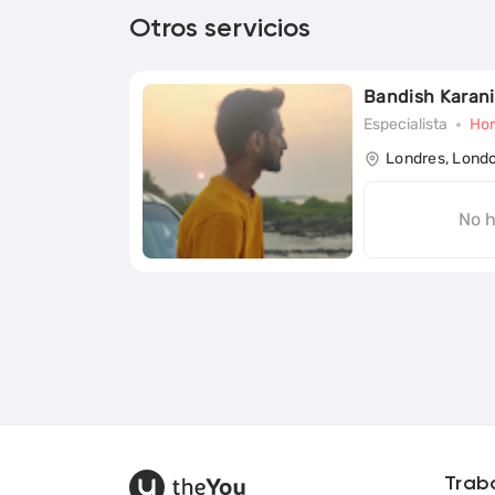
Otros servicios
Bandish Karani
Especialista
Hor
Londres, Lond
No h
Trab