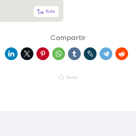
Ruta
Compartir
Queja