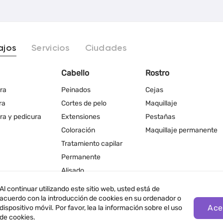
ajos
Servicios
Ciudades
Cabello
Rostro
ra
Peinados
Cejas
ra
Cortes de pelo
Maquillaje
ra y pedicura
Extensiones
Pestañas
Coloración
Maquillaje permanente
Tratamiento capilar
Permanente
Alisado
Al continuar utilizando este sitio web, usted está de
acuerdo con la introducción de cookies en su ordenador o
Ace
dispositivo móvil. Por favor, lea la información sobre el uso
de cookies.