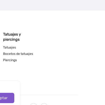
Tatuajes y
piercings
Tatuajes
Bocetos de tatuajes
Piercings
ptar