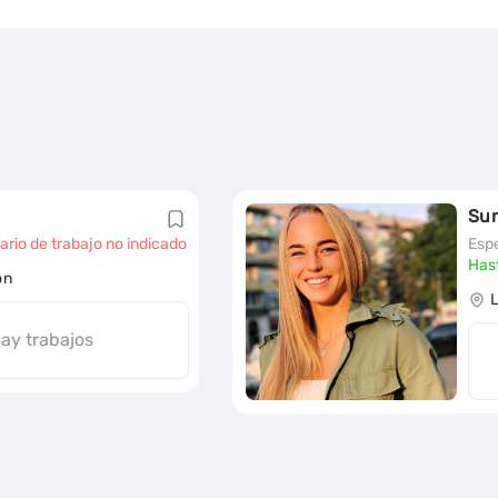
Su
ario de trabajo no indicado
Espe
Has
on
ay trabajos