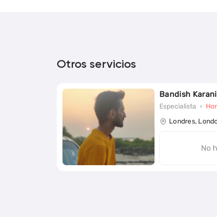
Otros servicios
Bandish Karani
Especialista
Hor
Londres, Lond
No h