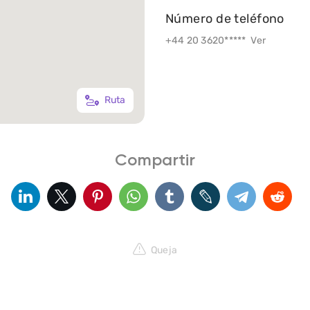
Número de teléfono
+44 20 3620*****
Ver
Ruta
Compartir
Queja