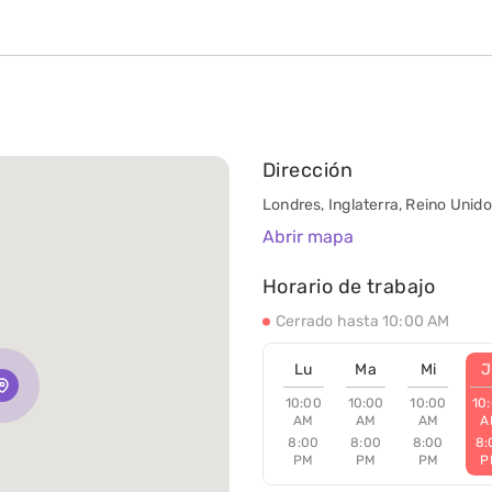
Dirección
Londres, Inglaterra, Reino Unido
Abrir mapa
Horario de trabajo
Cerrado hasta 10:00 AM
Lu
Ma
Mi
J
10:00
10:00
10:00
10
AM
AM
AM
A
8:00
8:00
8:00
8:
PM
PM
PM
P