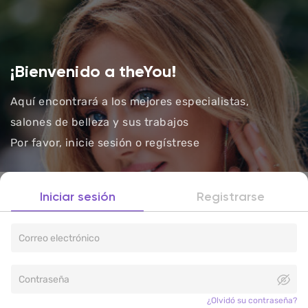
¡Bienvenido a theYou!
Aquí encontrará a los mejores especialistas,
salones de belleza y sus trabajos
Por favor, inicie sesión o regístrese
Iniciar sesión
Registrarse
¿Olvidó su contraseña?