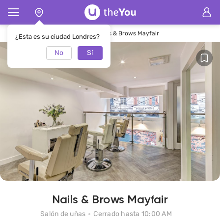
Página de inicio
Salón de uñasNails & Brows Mayfair
¿Esta es su ciudad Londres?
No
Sí
Nails & Brows Mayfair
Salón de uñas
Cerrado hasta 10:00 AM