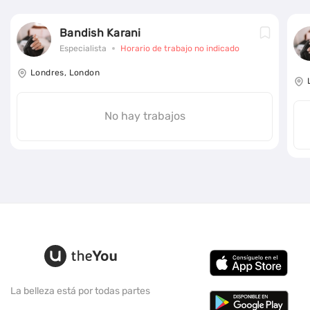
Bandish Karani
Especialista
Horario de trabajo no indicado
Londres, London
No hay trabajos
La belleza está por todas partes