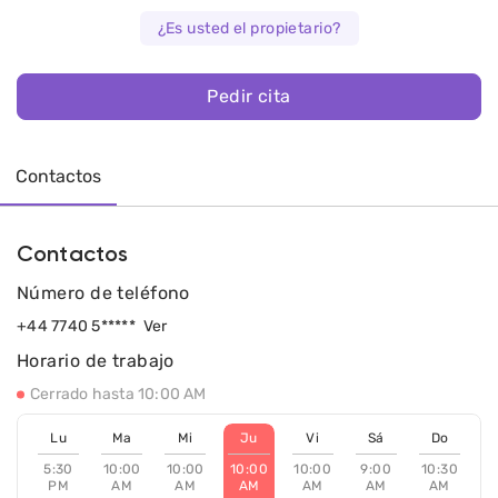
¿Es usted el propietario?
Pedir cita
Contactos
Contactos
Número de teléfono
+44 7740 5*****
Ver
Horario de trabajo
Cerrado hasta 10:00 AM
Lu
Ma
Mi
Ju
Vi
Sá
Do
5:30
10:00
10:00
10:00
10:00
9:00
10:30
PM
AM
AM
AM
AM
AM
AM