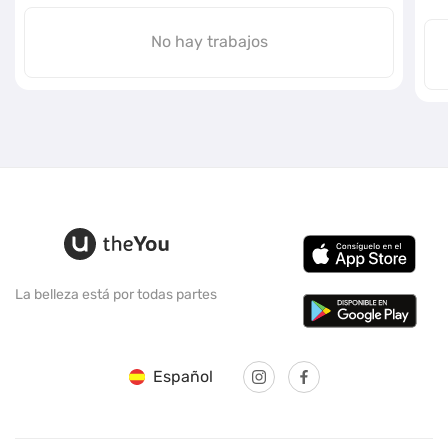
No hay trabajos
La belleza está por todas partes
Español