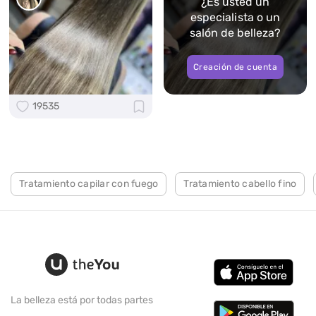
¿Es usted un
especialista o un
salón de belleza?
Creación de cuenta
19535
Tratamiento capilar con fuego
Tratamiento cabello fino
La belleza está por todas partes