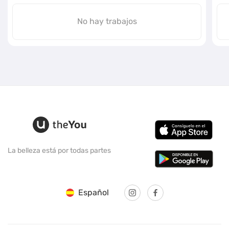
No hay trabajos
La belleza está por todas partes
Español