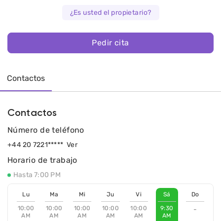
¿Es usted el propietario?
Pedir cita
Contactos
Contactos
Número de teléfono
+44 20 7221*****
Ver
Horario de trabajo
Hasta 7:00 PM
Lu
Ma
Mi
Ju
Vi
Sá
Do
10:00
10:00
10:00
10:00
10:00
9:30
-
AM
AM
AM
AM
AM
AM