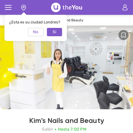
Página de inicio
SalónKim's Nails and Beauty
¿Esta es su ciudad Londres?
No
Sí
Kim's Nails and Beauty
Salón
Hasta 7:00 PM