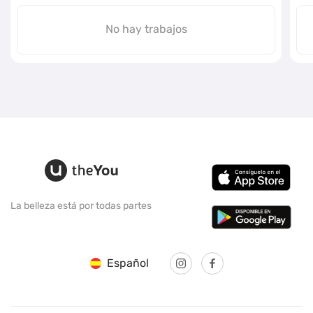
No hay trabajos
La belleza está por todas partes
Español