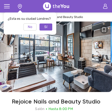
Página de inicio
SalónRejoice Nails and Beauty Studio
¿Esta es su ciudad Londres?
No
Sí
Rejoice Nails and Beauty Studio
Salón
Hasta 8:00 PM