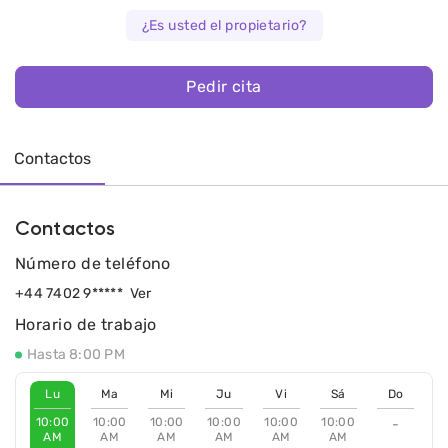
¿Es usted el propietario?
Pedir cita
Contactos
Contactos
Número de teléfono
+44 7402 9*****
Ver
Horario de trabajo
Hasta 8:00 PM
Lu
Ma
Mi
Ju
Vi
Sá
Do
10:00
10:00
10:00
10:00
10:00
10:00
-
AM
AM
AM
AM
AM
AM