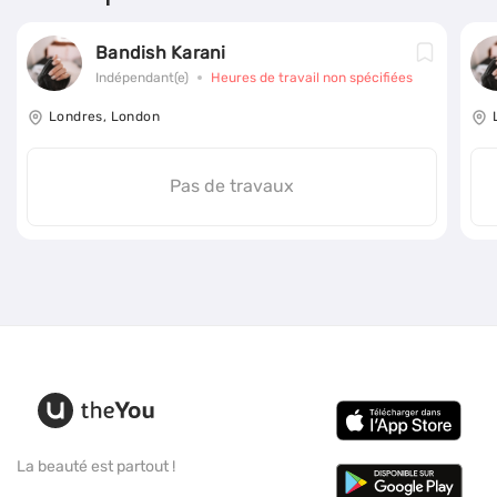
Bandish Karani
Indépendant(e)
Heures de travail non spécifiées
Londres, London
Pas de travaux
La beauté est partout !