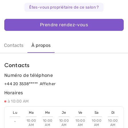
Êtes-vous propriétaire de ce salon ?
Prendre rendez-vous
Contacts
À propos
Contacts
Numéro de téléphone
+44 20 3538*****
Afficher
Horaires
à 10:00 AM
Lu
Ma
Me
Je
Ve
Sa
Di
10:00
10:00
10:00
10:00
10:00
10:00
-
AM
AM
AM
AM
AM
AM