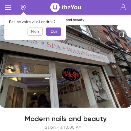
Page d'accueil
Salon Modern nails and beauty
Est-ce votre ville Londres?
Non
Oui
Modern nails and beauty
Salon
à 10:00 AM