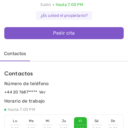
Salón
Hasta 7:00 PM
¿Es usted el propietario?
Pedir cita
Contactos
Contactos
Número de teléfono
+44 20 7687*****
Ver
Horario de trabajo
Hasta 7:00 PM
Lu
Ma
Mi
Ju
Vi
Sá
Do