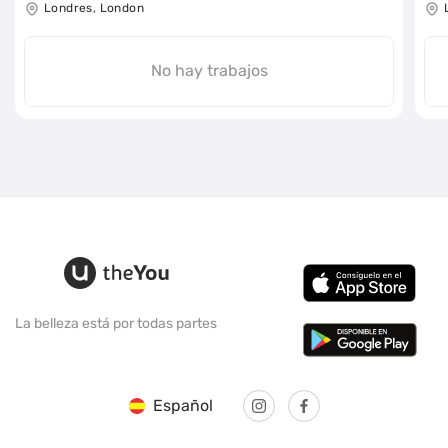
Londres, London
No hay trabajos
La belleza está por todas partes
Español