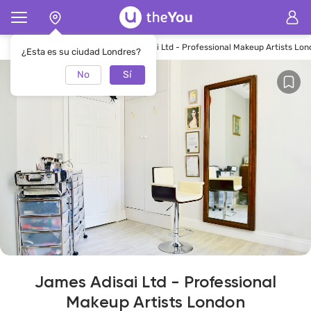
Página de inicio
SalónJames Adisai Ltd - Professional Makeup Artists Lo
¿Esta es su ciudad Londres?
No
Sí
James Adisai Ltd - Professional
Makeup Artists London