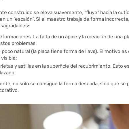
e construido se eleva suavemente, "fluye" hacia la cutícu
en un "escalón". Si el maestro trabaja de forma incorrecta,
esagradables:
eformaciones. La falta de un ápice y la creación de una p
stos problemas;
poco natural (la placa tiene forma de llave). El motivo es 
visible;
ietas y astillas en la superficie del recubrimiento. Esto
lazado.
ente, no sólo se consigue la forma deseada, sino que se p
corativo.