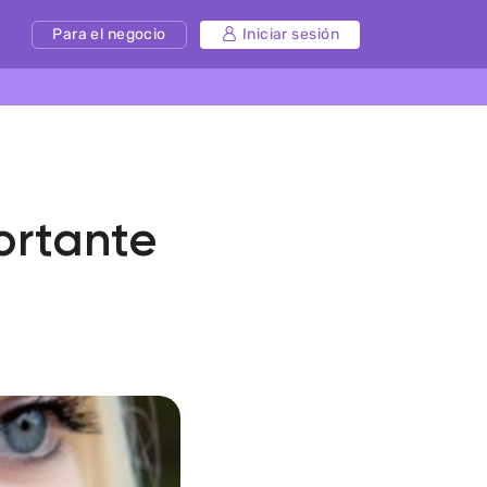
Para el negocio
Iniciar sesión
ortante