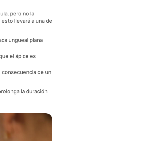
la, pero no la
 esto llevará a una de
laca ungueal plana
que el ápice es
 es consecuencia de un
rolonga la duración