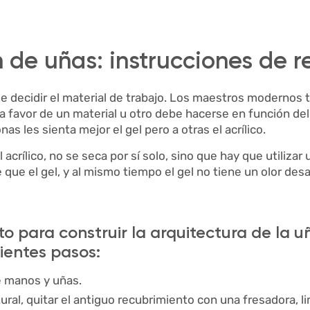
 de uñas: instrucciones de r
e decidir el material de trabajo. Los maestros modernos t
n a favor de un material u otro debe hacerse en función del 
as les sienta mejor el gel pero a otras el acrílico.
el acrílico, no se seca por sí solo, sino que hay que utilizar
e que el gel, y al mismo tiempo el gel no tiene un olor de
o para construir la arquitectura de la u
uientes pasos:
e manos y uñas.
atural, quitar el antiguo recubrimiento con una fresadora, li