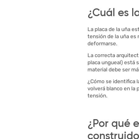
¿Cuál es l
La placa de la uña est
tensión de la uña es 
deformarse.
La correcta arquitect
placa ungueal) está s
material debe ser má
¿Cómo se identifica l
volverá blanco en la p
tensión.
¿Por qué e
construid