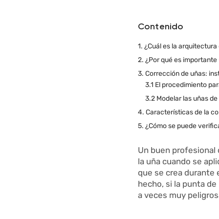
Contenido
1. ¿Cuál es la arquitectur
2. ¿Por qué es importante
3. Corrección de uñas: ins
3.1 El procedimiento par
3.2 Modelar las uñas de 
4. Características de la c
5. ¿Cómo se puede verific
Un buen profesional 
la uña cuando se aplic
que se crea durante e
hecho, si la punta de
a veces muy peligros