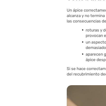
Un ápice correctament
alcanza y no termina 
las consecuencias d
roturas y d
provocan e
un aspecto 
demasiado 
aparecen gr
ápice desp
Si se hace correctam
del recubrimiento de