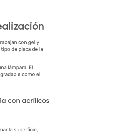
ealización
rabajan con gel y
tipo de placa de la
 una lámpara. El
sagradable como el
ña con acrílicos
mar la superficie,