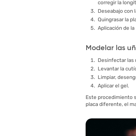
corregir la long
Deseabajo con la
Quingrasar la pla
Aplicación de la 
Modelar las uñ
Desinfectar las
Levantar la cutí
Limpiar, desengr
Aplicar el gel.
Este procedimiento se
placa diferente, el 