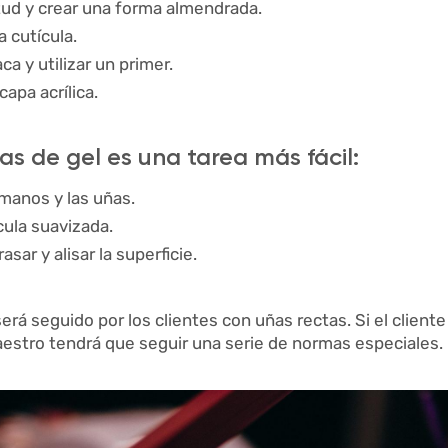
itud y crear una forma almendrada.
 cutícula.
ca y utilizar un primer.
capa acrílica.
as de gel es una tarea más fácil:
 manos y las uñas.
cula suavizada.
asar y alisar la superficie.
rá seguido por los clientes con uñas rectas. Si el cliente
maestro tendrá que seguir una serie de normas especiales.