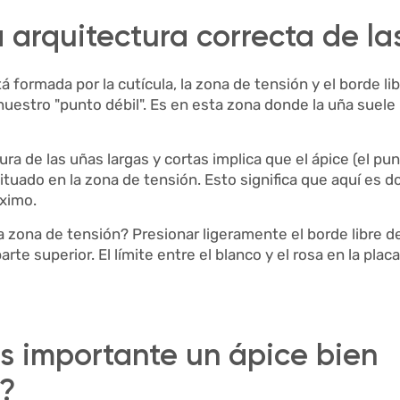
a arquitectura correcta de l
á formada por la cutícula, la zona de tensión y el borde li
nuestro "punto débil". Es en esta zona donde la uña suel
ura de las uñas largas y cortas implica que el ápice (el pu
ituado en la zona de tensión. Esto significa que aquí es d
ximo.
a zona de tensión? Presionar ligeramente el borde libre de
arte superior. El límite entre el blanco y el rosa en la plac
s importante un ápice bien
o?