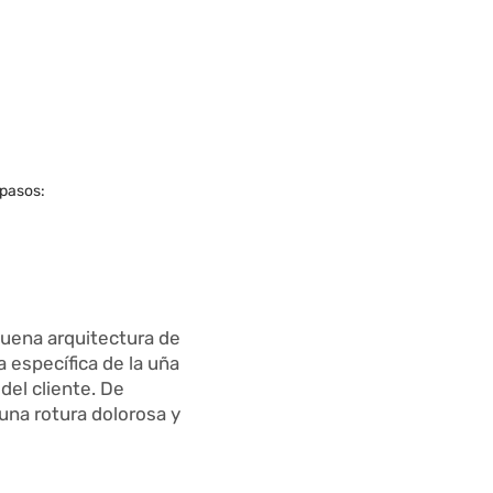
 pasos:
buena arquitectura de
a específica de la uña
del cliente. De
 una rotura dolorosa y