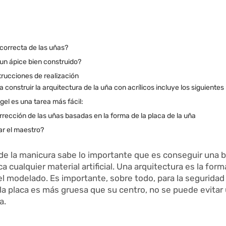
a correcta de las uñas?
 un ápice bien construido?
trucciones de realización
a construir la arquitectura de la uña con acrílicos incluye los siguientes
gel es una tarea más fácil:
orrección de las uñas basadas en la forma de la placa de la uña
ar el maestro?
de la manicura sabe lo importante que es conseguir una 
a cualquier material artificial. Una arquitectura es la form
l modelado. Es importante, sobre todo, para la seguridad 
 la placa es más gruesa que su centro, no se puede evitar
a.