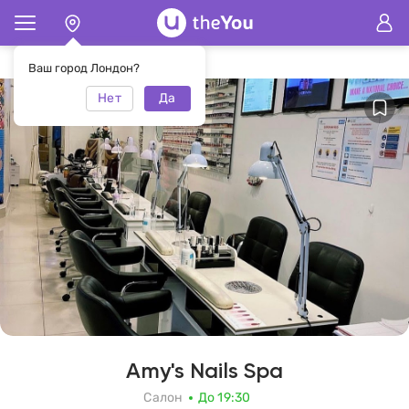
Главная
Салон Amy's Nails Spa
Ваш город Лондон?
Нет
Да
Amy's Nails Spa
Салон
До 19:30