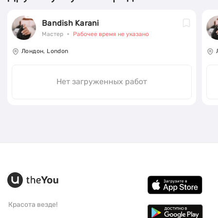
Bandish Karani
Мастер
Рабочее время не указано
Лондон, London
Нет загруженных работ
Красота везде!